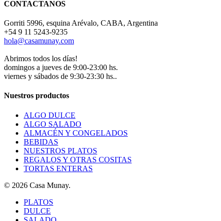
CONTACTANOS
Gorriti 5996, esquina Arévalo, CABA, Argentina
+54 9 11 5243-9235
hola@casamunay.com
Abrimos todos los días!
domingos a jueves de 9:00-23:00 hs.
viernes y sábados de 9:30-23:30 hs..
Nuestros productos
ALGO DULCE
ALGO SALADO
ALMACÉN Y CONGELADOS
BEBIDAS
NUESTROS PLATOS
REGALOS Y OTRAS COSITAS
TORTAS ENTERAS
© 2026 Casa Munay.
Close
PLATOS
Menu
DULCE
SALADO