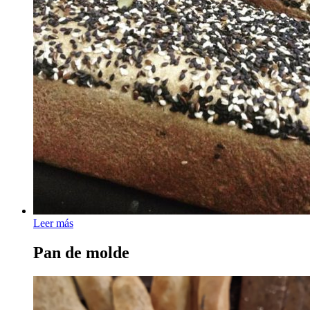
Leer más
Pan de molde