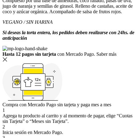
Compuesto por una base de almendras, coco rallado, pasas de uva,
jugo de naranja y semillas de girasol. Relleno de castañas, aceite de
coco y azúcar orgánica. Acompañado de salsa de frutos rojos.
VEGANO / SIN HARINA
Si deseas la torta entera, los pedidos deben realizarse con 24hs. de
anticipación
Hasta 12 pagos sin tarjeta
con Mercado Pago.
Saber más
Compra con Mercado Pago sin tarjeta y paga mes a mes
1
Agrega tu producto al carrito y al momento de pagar, elige “Cuotas
sin Tarjeta” o “Meses sin Tarjeta”.
2
Inicia sesión en Mercado Pago.
3