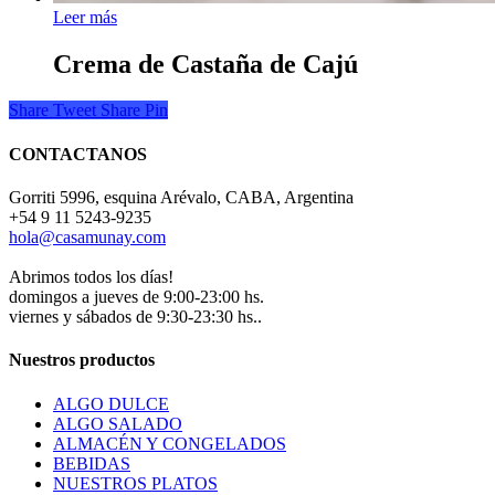
Leer más
Crema de Castaña de Cajú
Share
Tweet
Share
Pin
CONTACTANOS
Gorriti 5996, esquina Arévalo, CABA, Argentina
+54 9 11 5243-9235
hola@casamunay.com
Abrimos todos los días!
domingos a jueves de 9:00-23:00 hs.
viernes y sábados de 9:30-23:30 hs..
Nuestros productos
ALGO DULCE
ALGO SALADO
ALMACÉN Y CONGELADOS
BEBIDAS
NUESTROS PLATOS