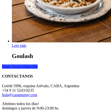
Leer más
Goulash
Share
Tweet
Share
Pin
CONTACTANOS
Gorriti 5996, esquina Arévalo, CABA, Argentina
+54 9 11 5243-9235
hola@casamunay.com
Abrimos todos los días!
domingos a jueves de 9:00-23:00 hs.