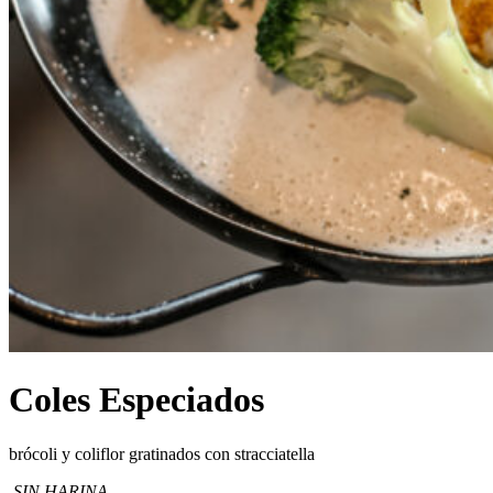
Coles Especiados
brócoli y coliflor gratinados con stracciatella
SIN HARINA