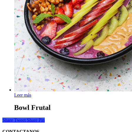
Leer más
Bowl Frutal
Share
Tweet
Share
Pin
CONTACTANOS