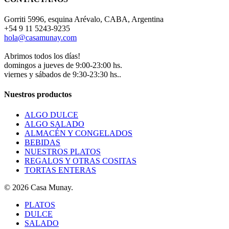
Gorriti 5996, esquina Arévalo, CABA, Argentina
+54 9 11 5243-9235
hola@casamunay.com
Abrimos todos los días!
domingos a jueves de 9:00-23:00 hs.
viernes y sábados de 9:30-23:30 hs..
Nuestros productos
ALGO DULCE
ALGO SALADO
ALMACÉN Y CONGELADOS
BEBIDAS
NUESTROS PLATOS
REGALOS Y OTRAS COSITAS
TORTAS ENTERAS
© 2026 Casa Munay.
Close
PLATOS
Menu
DULCE
SALADO