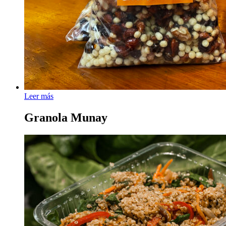
Leer más
Granola Munay