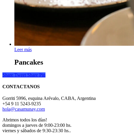
Leer más
Pancakes
Share
Tweet
Share
Pin
CONTACTANOS
Gorriti 5996, esquina Arévalo, CABA, Argentina
+54 9 11 5243-9235
hola@casamunay.com
Abrimos todos los días!
domingos a jueves de 9:00-23:00 hs.
viernes y sábados de 9:30-23:30 hs..