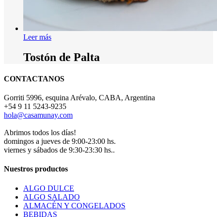
Leer más
Tostón de Palta
CONTACTANOS
Gorriti 5996, esquina Arévalo, CABA, Argentina
+54 9 11 5243-9235
hola@casamunay.com
Abrimos todos los días!
domingos a jueves de 9:00-23:00 hs.
viernes y sábados de 9:30-23:30 hs..
Nuestros productos
ALGO DULCE
ALGO SALADO
ALMACÉN Y CONGELADOS
BEBIDAS