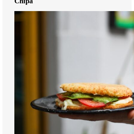
Chipá