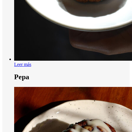
Leer más
Pepa