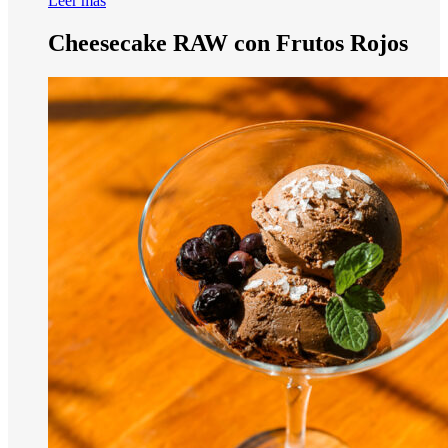
Leer más
Cheesecake RAW con Frutos Rojos